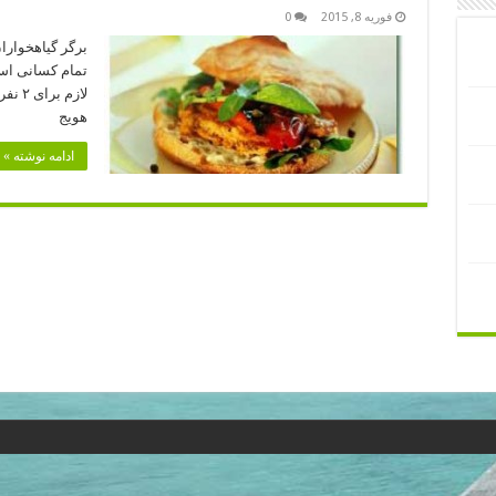
فوریه 8, 2015
0
برگر گیاهخوارا
تمام کسانی است
هویج 
ادامه نوشته »