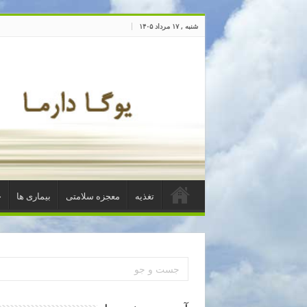
شنبه , ۱۷ مرداد ۱۴۰۵
تغذیه
معجزه سلامتی
بیماری ها
خ