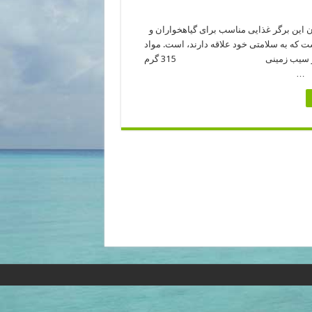
ن این برگر غذایی مناسب برای گیاهخواران و
 که به سلامتی خود علاقه دارند، است. مواد
لازم برای ۲ نفر سیب زمینی 315 گرم
…