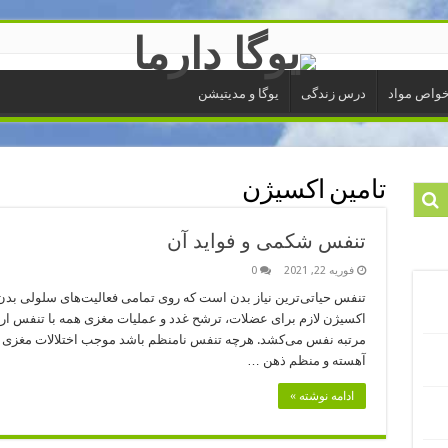
واص مواد
درس زندگی
یوگا و مدیتیشن
تامین اکسیژن
تنفس شکمی و فواید آن
فوریه 22, 2021
0
تنفس حیاتی‌ترین نیاز بدن است که روی تمامی فعالیت‌های سلولی بدن 
مرتبه نفس می‌کشد. هرچه تنفس نامنظم باشد موجب اختلالات مغزی و
آهسته و منظم ذهن …
ادامه نوشته »