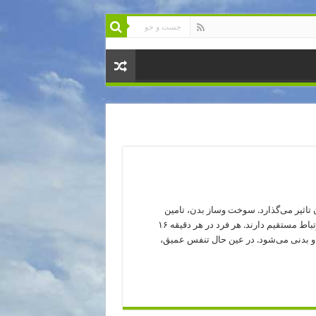
تاثیر می‌گذارد. سوخت وساز بدن، تامین
اکسیژن لازم برای عضلات، ترشح غدد و عملیات مغزی همه با تنفس ارتباط مستقیم دارند. هر فرد در هر دقیقه ۱۶
 بدنی می‌شود. در عین حال تنفس عمیق،