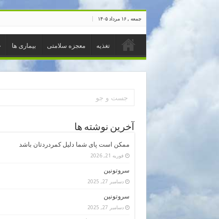
جمعه , ۱۶ مرداد ۱۴۰۵
تغذیه
معجزه سلامتی
بیماری ها
خ
آخرین نوشته ها
ممکن است پای شما دلیل کمردردتان باشد
فوریه 21, 2026
سروتونین
دسامبر 27, 2025
سروتونین
دسامبر 27, 2025