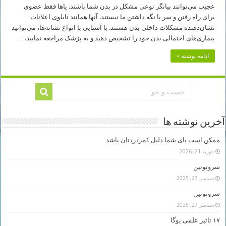
عجیب می‌توانند بیانگر نوعی مشکل در بدن شما باشند. پاها فقط عضوی
برای راه رفتن و سر پا نگه داشتن ما نیستند. آنها همانند تابلوی اعلانات
نشان‌دهنده مشکلات داخلی بدن هستند. با آشنایی با انواع نشانه‌ها، می‌توانید
بیماری‌های احتمالی بدن خود را تشخیص دهید و به پزشک مراجعه نمایید. …
ادامه نوشته »
آخرین نوشته ها
ممکن است پای شما دلیل کمردردتان باشد
فوریه 21, 2026
سروتونین
دسامبر 27, 2025
سروتونین
دسامبر 27, 2025
۱۷ تاثیر علمی یوگا