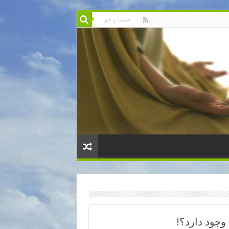
جود دارد؟!