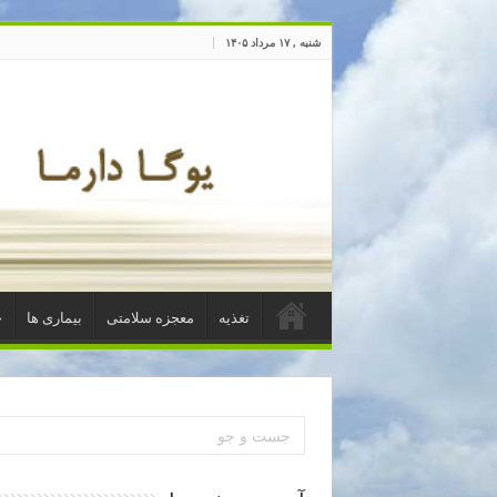
شنبه , ۱۷ مرداد ۱۴۰۵
تغذیه
معجزه سلامتی
بیماری ها
خ