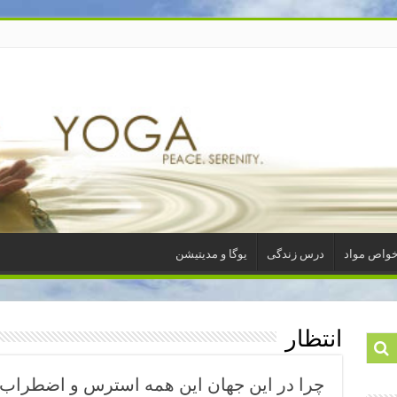
واص مواد
درس زندگی
یوگا و مدیتیشن
انتظار
چرا در این جهان این همه استرس و اضطراب و