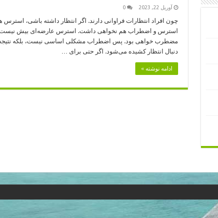
آوریل 22, 2023
0
چون افراد انتظارات فراوانی دارند. اگر انتظار داشته باشی، استرس ه
استرس و اضطراب هم نخواهی داشت. استرس عارضه‌ای بیش نیست؛ هر
مضطرب خواهی بود. پس اضطراب مشکلی اساسی نیست، بلکه نتیجه‌ی
دنبال انتظار کشیده می‌شود. اگر حتی برای …
ادامه نوشته »