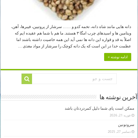
دانه هایی مانند شاه دانه، تخمه کدو و …… سرشار از پروتیین، فیبرها، آهن،
ویتامین ها و اسیدهای چرب امگا ۳ هستند. ما هم با شما هم عقیده ایم که
اصلاً به قد و قواره این دانه ها نمی آید این همه خاصیت داشته باشند اما
عظمت خدا در این است که یک دانه کوچک را سرشار از مواد مغذی …
ادامه نوشته »
آخرین نوشته ها
ممکن است پای شما دلیل کمردردتان باشد
فوریه 21, 2026
سروتونین
دسامبر 27, 2025