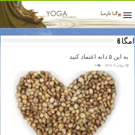
امگا 6
به این ۵ دانه اعتماد کنید
جولای 5, 2015
0