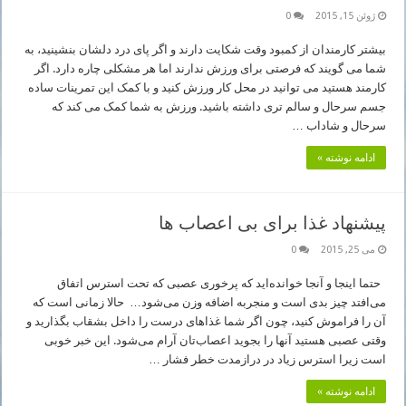
ژوئن 15, 2015
0
بیشتر کارمندان از کمبود وقت شکایت دارند و اگر پای درد دلشان بنشینید، به
شما می گویند که فرصتی برای ورزش ندارند اما هر مشکلی چاره دارد. اگر
کارمند هستید می توانید در محل کار ورزش کنید و با کمک این تمرینات ساده
جسم سرحال و سالم تری داشته باشید. ورزش به شما کمک می کند که
سرحال و شاداب …
ادامه نوشته »
پیشنهاد غذا برای بی اعصاب ها
می 25, 2015
0
حتما اینجا و آنجا خوانده‌اید که پرخوری عصبی که تحت استرس اتفاق
می‌افتد چیز بدی است و منجر‌به اضافه ‌وزن می‌شود… حالا زمانی است که
آن را فراموش کنید، چون اگر شما غذاهای درست را داخل بشقاب بگذارید و
وقتی عصبی هستید آنها را بجوید اعصاب‌تان آرام می‌شود. این خبر خوبی
است زیرا استرس زیاد در درازمدت خطر فشار …
ادامه نوشته »