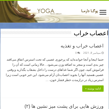
اعصاب خراب
اعصاب خراب و تغذیه
سپتامبر 8, 2021
0
حتما اینجا و آنجا خوانده‌اید که پرخوری عصبی که تحت استرس اتفاق می‌افتد
چیز بدی است و منجر‌ به اضافه ‌وزن می‌شود…حالا زمانی است که آن را
فراموش کنید، چون اگر شما غذاهای درست را داخل بشقاب بگذارید و وقتی
عصبی هستید آنها را بجوید اعصاب‌تان آرام می‌شود. این خبر خوبی است زیرا
استرس زیاد در درازمدت خطر فشار خون، …
ادامه نوشته »
ورزش هایی برای پشت میز نشین ها (۲)