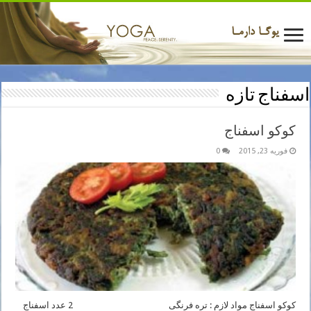
اسفناج تازه
کوکو اسفناج
فوریه 23, 2015
0
کوکو اسفناج مواد لازم : تره فرنگی 2 عدد اسفناج