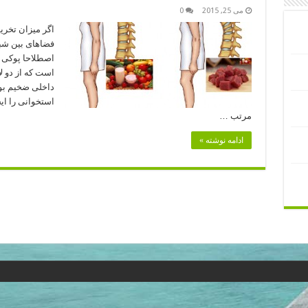
می 25, 2015
0
اگر میزان تخر
فضاهای بین شب
اصطلاحا پوکی ا
است که از دو ل
داخلی ضخیم بو
استخوانی را ای
مرتب …
ادامه نوشته »