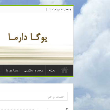
جمعه , ۱۶ مرداد ۱۴۰۵
تغذیه
معجزه سلامتی
بیماری ها
خ