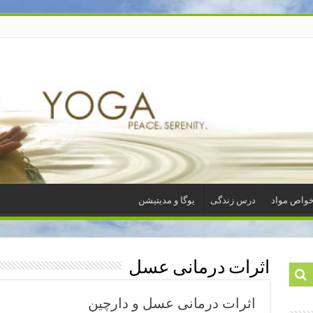
واص مواد
درس زندگی
یوگا و مدیتیشن
اثرات درمانی عسل
اثرات درمانی عسل و دارچین