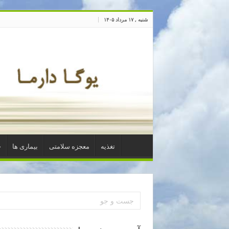
شنبه , ۱۷ مرداد ۱۴۰۵
تغذیه
معجزه سلامتی
بیماری ها
خ