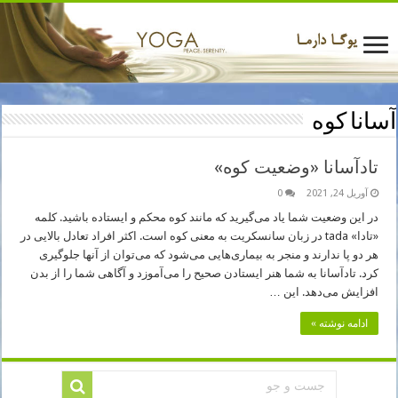
آسانا کوه
تادآسانا «وضعیت کوه»
آوریل 24, 2021
0
در این وضعیت شما یاد می‌گیرید که مانند کوه محکم و ایستاده باشید. کلمه
«تادا» tada در زبان سانسکریت به معنی کوه است. اکثر افراد تعادل بالایی در
هر دو پا ندارند و منجر به بیماری‌هایی می‌شود که می‌توان از آنها جلوگیری
کرد. تادآسانا به شما هنر ایستادن صحیح را می‌آموزد و آگاهی شما را از بدن
افزایش می‌دهد. این …
ادامه نوشته »