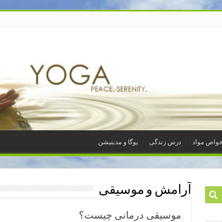
واص مواد
درس زندگی
یوگا و مدیتیشن
آرامش و موسیقی
موسیقی درمانی چیست؟