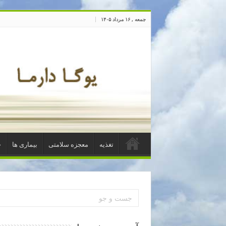
جمعه , ۱۶ مرداد ۱۴۰۵
تغذیه
معجزه سلامتی
بیماری ها
خ