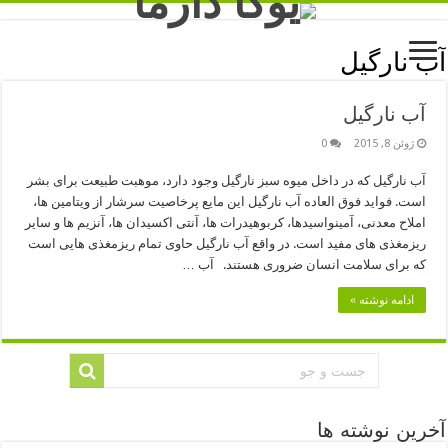
آب نارگیل
آب نارگیل
ژوئن 8, 2015
0
آب نارگیل که در داخل میوه سبز نارگیل وجود دارد، موهبت طبیعت برای بشر
است. فواید فوق العاده آب نارگیل این مایع پرخاصیت سرشار از ویتامین ها،
املاح معدنی، آمینواسیدها، کربوهیدرات ها، آنتی اکسیدان ها، آنزیم ها و سایر
ریزمغذی های مفید است. در واقع آب نارگیل حاوی تمام ریزمغذی هایی است
که برای سلامت انسان ضروری هستند. آب …
ادامه نوشته »
آخرین نوشته ها