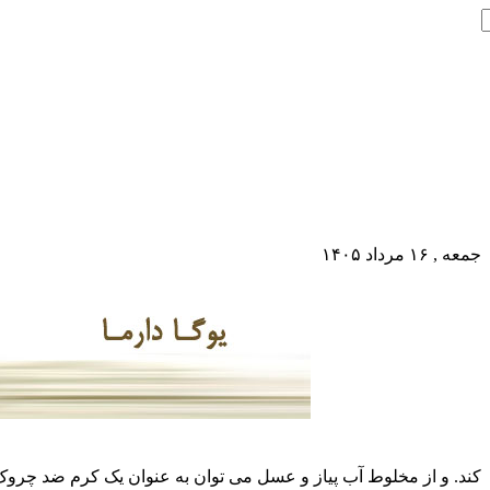
جمعه , ۱۶ مرداد ۱۴۰۵
کند. و از مخلوط آب پیاز و عسل می توان به عنوان یک کرم ضد چروک استفاده کرد. پیاز سرشار از ویتامین C، کلسیم، منیزیم، 