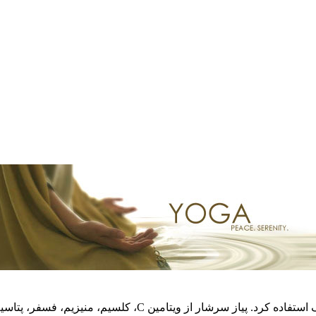
فسفر، پتاسیم، سدیم، گوگرد و اسید فولیک و مقدار کمی آهن، مس و …