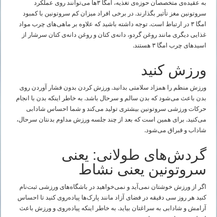
به عقیده‌ی متخصصان حوزه‌ی تغذیه، امگا ۳ها می‌توانند روی عملکرد
سروتونین مغز تأثیر بگذارند. در برخی افراد میزان کم سروتونین با کمبود
امگا ۳ در ارتباط است. توجه داشته باشید که علاوه بر ماهی‌های چرب مواد
غذایی دیگری مانند روغن گردو، دانه‌ی کتان و روغن دانه‌ی کتان سرشار از
اسیدهای چرب امگا ۳ هستند.
ورزش کنید
ورزش منظم را همزاد سلامتی بدانید. ورزش کردن بدون فشار آوردن روی
بدن باعث می‌شود که بدن سالم و سرحال باشد. به خاطر اینکه بدن با انجام
حرکات ورزشی سروتونین بیشتری تولید می‌کند و شما احساس شادابی
می‌کنید. برای همین است که بعد از چند جلسه ورزش مداوم بدنتان سرحال،
شاداب و قبراق می‌شود.
گردش‌های طولانی: یعنی
سروتونین یعنی نشاط
اگر از ورزش خوشتان نمی‌آید و نمی‌خواهید در باشگاه‌های ورزشی ثبت‌نام
کنید هر روز سی دقیقه در فضای آزاد مانند پارک‌ها پیاده‌روی کنید تا احساس
آرامش و شادابی به سراغتان بیاید. به خاطر اینکه پیاده‌روی و ورزش باعث