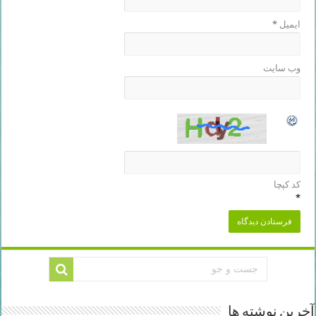
ایمیل
*
وب‌ سایت
کد کپچا
*
آخرین نوشته ها