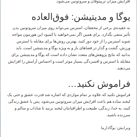
افزایش میزان تریپتوفان و سروتونین می‌شود.
یوگا و مدیتیشن: فوق‌العاده
به عقیده‌ی برخی از محققان، استرس می‌تواند روی میزان سروتونین بدن
تأثیر منفی بگذارد. برای همین اگر نمی‌خواهید با کمبود این هورمون مواجه
شوید استرس را از خود دور کنید. بهترین روش‌ها برای مقابله با استرس
ورزش، گشت و گذار در فضاهای باز و به ویژه یوگا و مدیتیشن است. باید
بدانید که نتایج پژوهش‌های متعدد نشان داده است که یوگا و مدیتیشن برای
مقابله با استرس و افسردگی بسیار موثر است و احساس آرامش را افزایش
می‌دهند.
فراموش نکنید…
فراموش نکنید که علاوه بر تمام مواردی که اشاره شد قدرت عشق و حتی یک
لبخند ساده هم باعث افزایش میزان سروتونین می‌شود. پس با عشق زندگی
کنید، به خدا، زندگی، طبیعت و اطرافیانتان لبخند بزنید تا شاداب و سالم و
سرزنده باشید.
ویرایش: یوگادارما